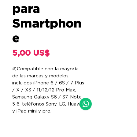
para
Smartphon
e
Precio
5,00 US$
🤙Compatible con la mayoría
de las marcas y modelos,
incluidos iPhone 6 / 6S / 7 Plus
/ X / XS / 11/12/12 Pro Max,
Samsung Galaxy S6 / S7, Note
5 6, teléfonos Sony, LG, Huawei
y iPad mini y pro.
INFORMACIÓN DEL